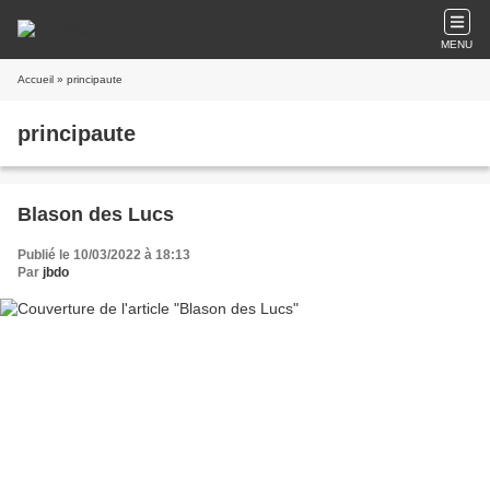
MENU
Accueil
» principaute
principaute
Blason des Lucs
Publié le 10/03/2022 à 18:13
Par
jbdo