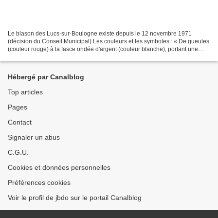
Le blason des Lucs-sur-Boulogne existe depuis le 12 novembre 1971
(décision du Conseil Municipal) Les couleurs et les symboles : « De gueules
(couleur rouge) à la fasce ondée d'argent (couleur blanche), portant une
couronne princière d'or, au franc-canton...
Hébergé par Canalblog
Top articles
Pages
Contact
Signaler un abus
C.G.U.
Cookies et données personnelles
Préférences cookies
Voir le profil de jbdo sur le portail Canalblog