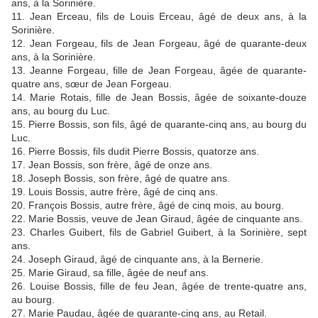
ans, à la Sorinière.
11. Jean Erceau, fils de Louis Erceau, âgé de deux ans, à la
Sorinière.
12. Jean Forgeau, fils de Jean Forgeau, âgé de quarante-deux
ans, à la Sorinière.
13. Jeanne Forgeau, fille de Jean Forgeau, âgée de quarante-
quatre ans, sœur de Jean Forgeau.
14. Marie Rotais, fille de Jean Bossis, âgée de soixante-douze
ans, au bourg du Luc.
15. Pierre Bossis, son fils, âgé de quarante-cinq ans, au bourg du
Luc.
16. Pierre Bossis, fils dudit Pierre Bossis, quatorze ans.
17. Jean Bossis, son frère, âgé de onze ans.
18. Joseph Bossis, son frère, âgé de quatre ans.
19. Louis Bossis, autre frère, âgé de cinq ans.
20. François Bossis, autre frère, âgé de cinq mois, au bourg.
22. Marie Bossis, veuve de Jean Giraud, âgée de cinquante ans.
23. Charles Guibert, fils de Gabriel Guibert, à la Sorinière, sept
ans.
24. Joseph Giraud, âgé de cinquante ans, à la Bernerie.
25. Marie Giraud, sa fille, âgée de neuf ans.
26. Louise Bossis, fille de feu Jean, âgée de trente-quatre ans,
au bourg.
27. Marie Paudau, âgée de quarante-cinq ans, au Retail.