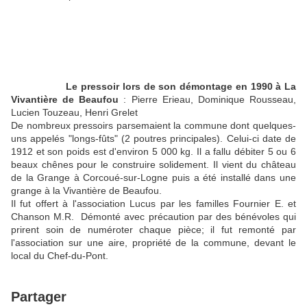
Le pressoir lors de son démontage en 1990
à La
Vivantière de Beaufou
: Pierre Erieau, Dominique Rousseau,
Lucien Touzeau, Henri Grelet
De nombreux pressoirs parsemaient la commune dont quelques-
uns appelés "longs-fûts" (2 poutres principales). Celui-ci date de
1912 et son poids est d'environ 5 000 kg. Il a fallu débiter 5 ou 6
beaux chênes pour le construire solidement. Il vient du château
de la Grange à Corcoué-sur-Logne puis a été installé dans une
grange à la Vivantière de Beaufou.
Il fut offert à l'association Lucus par les familles Fournier E. et
Chanson M.R. Démonté avec précaution par des bénévoles qui
prirent soin de numéroter chaque pièce; il fut remonté par
l'association sur une aire, propriété de la commune, devant le
local du Chef-du-Pont.
Partager