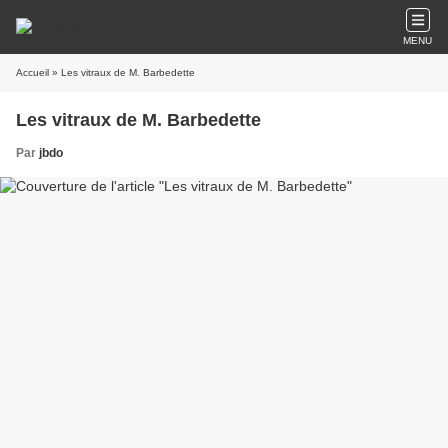
MENU
Accueil
» Les vitraux de M. Barbedette
Les vitraux de M. Barbedette
Par
jbdo