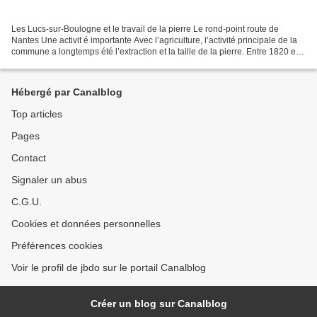
Les Lucs-sur-Boulogne et le travail de la pierre Le rond-point route de
Nantes Une activit é importante Avec l’agriculture, l’activité principale de la
commune a longtemps été l’extraction et la taille de la pierre. Entre 1820 et
1850, une douzaine de...
Hébergé par Canalblog
Top articles
Pages
Contact
Signaler un abus
C.G.U.
Cookies et données personnelles
Préférences cookies
Voir le profil de jbdo sur le portail Canalblog
Créer un blog sur Canalblog