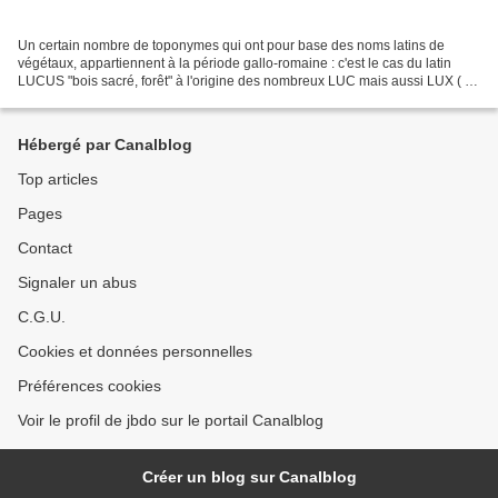
Un certain nombre de toponymes qui ont pour base des noms latins de
végétaux, appartiennent à la période gallo-romaine : c'est le cas du latin
LUCUS "bois sacré, forêt" à l'origine des nombreux LUC mais aussi LUX ( 7
communes et lieux-dits) et LUZ en...
Hébergé par Canalblog
Top articles
Pages
Contact
Signaler un abus
C.G.U.
Cookies et données personnelles
Préférences cookies
Voir le profil de jbdo sur le portail Canalblog
Créer un blog sur Canalblog