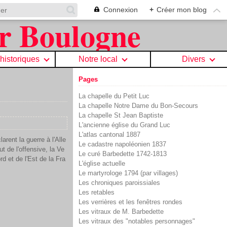
Connexion
+
Créer mon blog
 historiques
Notre local
Divers
Pages
La chapelle du Petit Luc
La chapelle Notre Dame du Bon-Secours
La chapelle St Jean Baptiste
L'ancienne église du Grand Luc
L'atlas cantonal 1887
rent la guerre à l'Alle
Le cadastre napoléonien 1837
 de l'offensive, la Ve
Le curé Barbedette 1742-1813
rd et de l'Est de la Fra
L'église actuelle
Le martyrologe 1794 (par villages)
Les chroniques paroissiales
Les retables
Les verrières et les fenêtres rondes
Les vitraux de M. Barbedette
Les vitraux des "notables personnages"