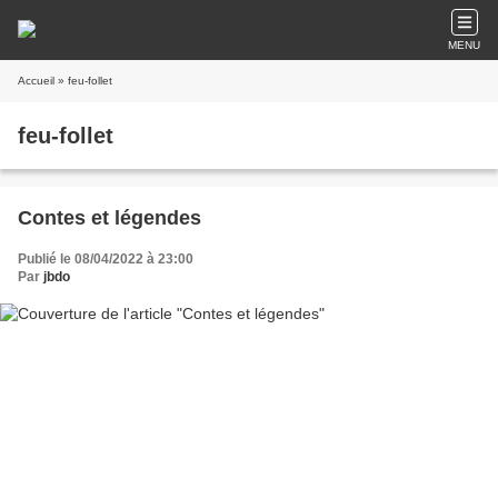
MENU
Accueil
» feu-follet
feu-follet
Contes et légendes
Publié le 08/04/2022 à 23:00
Par
jbdo