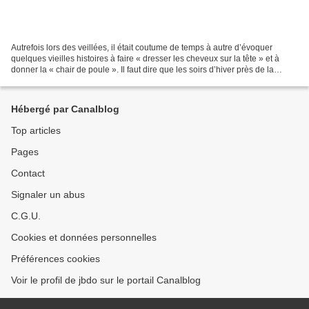
Autrefois lors des veillées, il était coutume de temps à autre d’évoquer
quelques vieilles histoires à faire « dresser les cheveux sur la tête » et à
donner la « chair de poule ». Il faut dire que les soirs d’hiver près de la
cheminée, lorsque les flammes...
Hébergé par Canalblog
Top articles
Pages
Contact
Signaler un abus
C.G.U.
Cookies et données personnelles
Préférences cookies
Voir le profil de jbdo sur le portail Canalblog