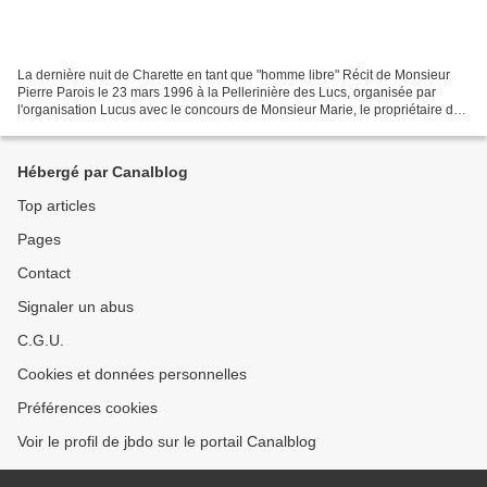
La dernière nuit de Charette en tant que "homme libre" Récit de Monsieur
Pierre Parois le 23 mars 1996 à la Pellerinière des Lucs, organisée par
l'organisation Lucus avec le concours de Monsieur Marie, le propriétaire de
La Pellerinière, Monsieur Gaillard...
Hébergé par Canalblog
Top articles
Pages
Contact
Signaler un abus
C.G.U.
Cookies et données personnelles
Préférences cookies
Voir le profil de jbdo sur le portail Canalblog