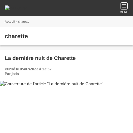
MENU
Accueil
» charette
charette
La dernière nuit de Charette
Publié le 05/07/2022 à 12:52
Par
jbdo