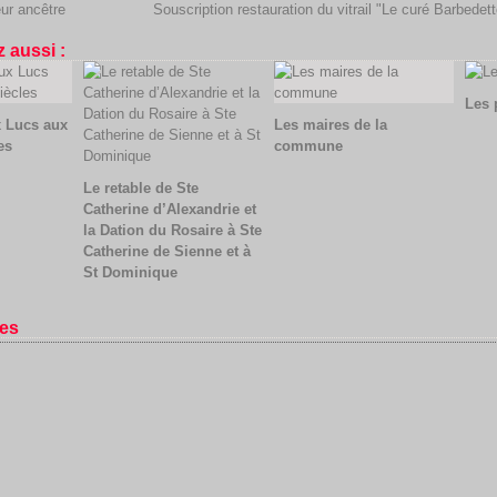
ur ancêtre
Souscription restauration du vitrail "Le curé Barbedett
 aussi :
Les 
x Lucs aux
Les maires de la
es
commune
Le retable de Ste
Catherine d’Alexandrie et
la Dation du Rosaire à Ste
Catherine de Sienne et à
St Dominique
es