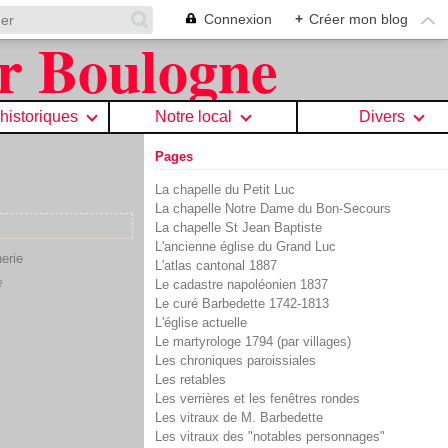
Connexion
+
Créer mon blog
 historiques
Notre local
Divers
Pages
La chapelle du Petit Luc
La chapelle Notre Dame du Bon-Secours
La chapelle St Jean Baptiste
L'ancienne église du Grand Luc
L'atlas cantonal 1887
e
Le cadastre napoléonien 1837
Le curé Barbedette 1742-1813
L'église actuelle
Le martyrologe 1794 (par villages)
Les chroniques paroissiales
Les retables
Les verrières et les fenêtres rondes
Les vitraux de M. Barbedette
Les vitraux des "notables personnages"