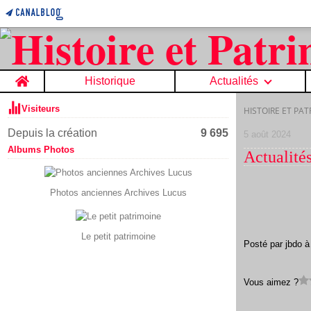
Home
Historique
Actualités
Visiteurs
HISTOIRE ET PA
Depuis la création
9 695
5 août 2024
Albums Photos
Actualité
Photos anciennes Archives Lucus
Le petit patrimoine
Posté par jbdo à
Vous aimez ?